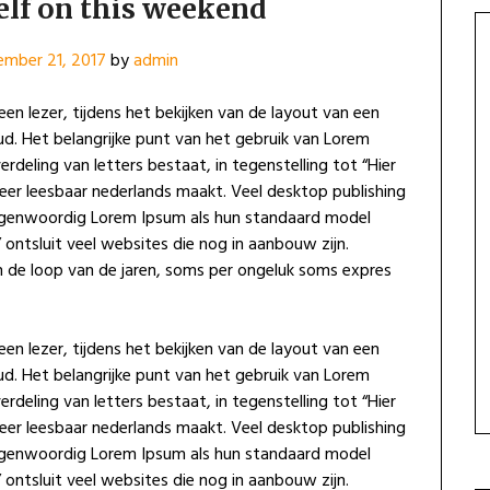
elf on this weekend
mber 21, 2017
by
admin
en lezer, tijdens het bekijken van de layout van een
ud. Het belangrijke punt van het gebruik van Lorem
rdeling van letters bestaat, in tegenstelling tot “Hier
eer leesbaar nederlands maakt. Veel desktop publishing
egenwoordig Lorem Ipsum als hun standaard model
ontsluit veel websites die nog in aanbouw zijn.
n de loop van de jaren, soms per ongeluk soms expres
en lezer, tijdens het bekijken van de layout van een
ud. Het belangrijke punt van het gebruik van Lorem
rdeling van letters bestaat, in tegenstelling tot “Hier
eer leesbaar nederlands maakt. Veel desktop publishing
egenwoordig Lorem Ipsum als hun standaard model
ontsluit veel websites die nog in aanbouw zijn.