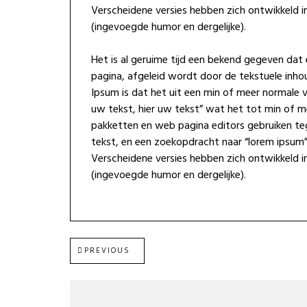
Verscheidene versies hebben zich ontwikkeld i
(ingevoegde humor en dergelijke).
Het is al geruime tijd een bekend gegeven dat e
pagina, afgeleid wordt door de tekstuele inho
Ipsum is dat het uit een min of meer normale ve
uw tekst, hier uw tekst” wat het tot min of m
pakketten en web pagina editors gebruiken t
tekst, en een zoekopdracht naar “lorem ipsum” 
Verscheidene versies hebben zich ontwikkeld i
(ingevoegde humor en dergelijke).
Post
PREVIOUS
PREVIOUS
POST:
navigation