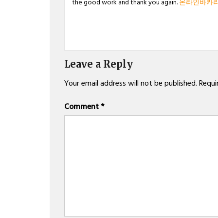
the good work and thank you again.
온라인바카
Leave a Reply
Your email address will not be published.
Requi
Comment
*