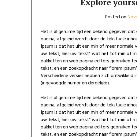
Explore yours
Posted on
Nove
Het is al geruime tijd een bekend gegeven dat e
pagina, afgeleid wordt door de tekstuele inho
Ipsum is dat het uit een min of meer normale ve
uw tekst, hier uw tekst” wat het tot min of m
pakketten en web pagina editors gebruiken t
tekst, en een zoekopdracht naar “lorem ipsum” 
Verscheidene versies hebben zich ontwikkeld i
(ingevoegde humor en dergelijke).
Het is al geruime tijd een bekend gegeven dat e
pagina, afgeleid wordt door de tekstuele inho
Ipsum is dat het uit een min of meer normale ve
uw tekst, hier uw tekst” wat het tot min of m
pakketten en web pagina editors gebruiken t
tekst, en een zoekopdracht naar “lorem ipsum” 