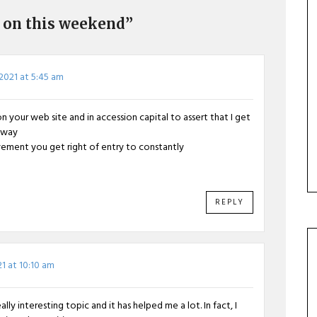
f on this weekend”
2021 at 5:45 am
your web site and in accession capital to assert that I get
 way
evement you get right of entry to constantly
REPLY
1 at 10:10 am
really interesting topic and it has helped me a lot. In fact, I