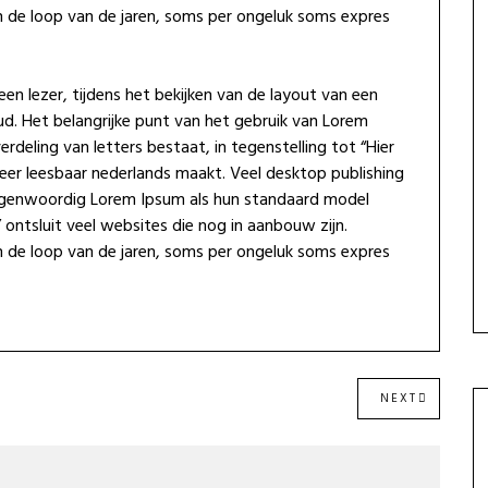
n de loop van de jaren, soms per ongeluk soms expres
en lezer, tijdens het bekijken van de layout van een
ud. Het belangrijke punt van het gebruik van Lorem
rdeling van letters bestaat, in tegenstelling tot “Hier
eer leesbaar nederlands maakt. Veel desktop publishing
egenwoordig Lorem Ipsum als hun standaard model
ontsluit veel websites die nog in aanbouw zijn.
n de loop van de jaren, soms per ongeluk soms expres
NEXT
NEXT
POST: