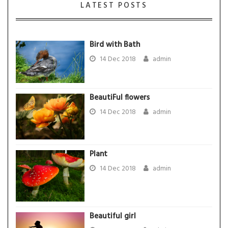
LATEST POSTS
Bird with Bath
14 Dec 2018
admin
BeautiFul flowers
14 Dec 2018
admin
Plant
14 Dec 2018
admin
Beautiful girl