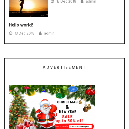
13 Dec 2018
admin
Hello world!
13 Dec 2018
admin
ADVERTISEMENT