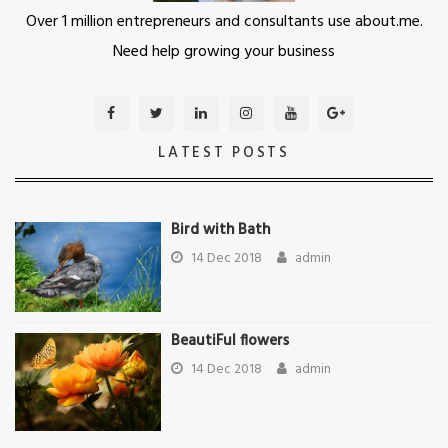
Over 1 million entrepreneurs and consultants use about.me.
Need help growing your business
LATEST POSTS
Bird with Bath
14 Dec 2018
admin
BeautiFul flowers
14 Dec 2018
admin