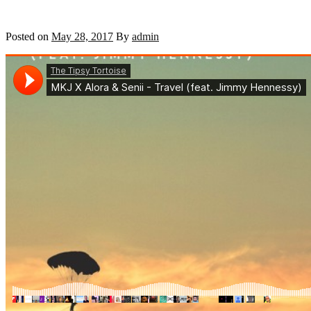
Posted on
May 28, 2017
By
admin