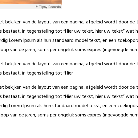
het bekijken van de layout van een pagina, afgeleid wordt door de 
rs bestaat, in tegenstelling tot “Hier uw tekst, hier uw tekst” wa
dig Lorem Ipsum als hun standaard model tekst, en een zoekopdrac
 loop van de jaren, soms per ongeluk soms expres (ingevoegde humo
het bekijken van de layout van een pagina, afgeleid wordt door de 
 bestaat, in tegenstelling tot “Hier
het bekijken van de layout van een pagina, afgeleid wordt door de 
rs bestaat, in tegenstelling tot “Hier uw tekst, hier uw tekst” wa
dig Lorem Ipsum als hun standaard model tekst, en een zoekopdrac
 loop van de jaren, soms per ongeluk soms expres (ingevoegde humo