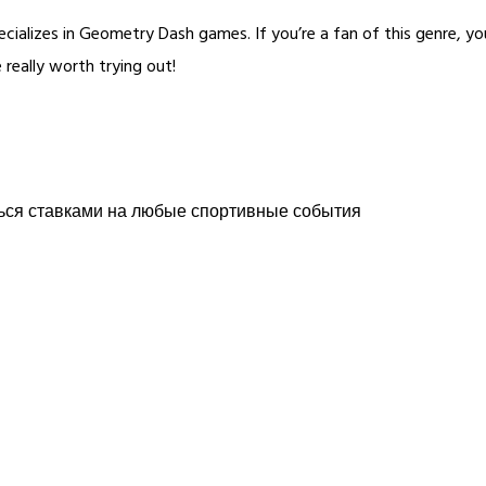
ializes in Geometry Dash games. If you’re a fan of this genre, yo
really worth trying out!
ься ставками на любые спортивные события