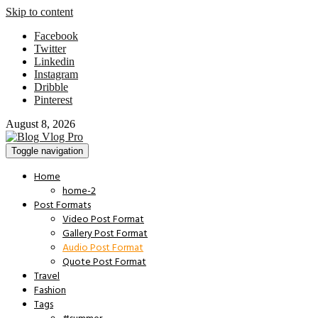
Skip to content
Facebook
Twitter
Linkedin
Instagram
Dribble
Pinterest
August 8, 2026
Toggle navigation
Home
home-2
Post Formats
Video Post Format
Gallery Post Format
Audio Post Format
Quote Post Format
Travel
Fashion
Tags