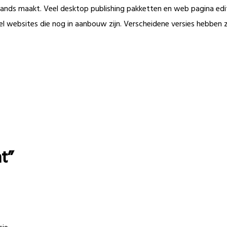
rlands maakt. Veel desktop publishing pakketten en web pagina e
el websites die nog in aanbouw zijn. Verscheidene versies hebben 
t”