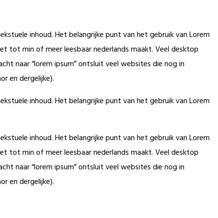
tekstuele inhoud. Het belangrijke punt van het gebruik van Lorem
t het tot min of meer leesbaar nederlands maakt. Veel desktop
ht naar “lorem ipsum” ontsluit veel websites die nog in
r en dergelijke).
tekstuele inhoud. Het belangrijke punt van het gebruik van Lorem
tekstuele inhoud. Het belangrijke punt van het gebruik van Lorem
t het tot min of meer leesbaar nederlands maakt. Veel desktop
ht naar “lorem ipsum” ontsluit veel websites die nog in
r en dergelijke).