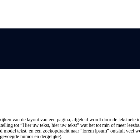
bekijken van de layout van een pagina, afgeleid wordt door de tekstuele
nstelling tot “Hier uw tekst, hier uw tekst” wat het tot min of meer lee
 model tekst, en een zoekopdracht naar “lorem ipsum” ontsluit veel we
ngevoegde humor en dergelijke).