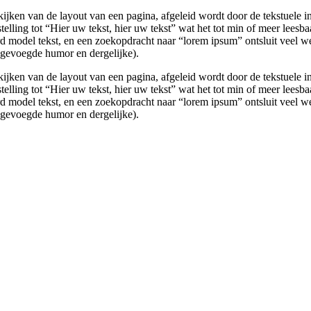
bekijken van de layout van een pagina, afgeleid wordt door de tekstuele
nstelling tot “Hier uw tekst, hier uw tekst” wat het tot min of meer lee
 model tekst, en een zoekopdracht naar “lorem ipsum” ontsluit veel we
ngevoegde humor en dergelijke).
bekijken van de layout van een pagina, afgeleid wordt door de tekstuele
nstelling tot “Hier uw tekst, hier uw tekst” wat het tot min of meer lee
 model tekst, en een zoekopdracht naar “lorem ipsum” ontsluit veel we
ngevoegde humor en dergelijke).