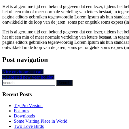
Het is al geruime tijd een bekend gegeven dat een lezer, tijdens het 
het uit een min of meer normale verdeling van letters bestaat, in tege
pagina editors gebruiken tegenwoordig Lorem Ipsum als hun standaard
ontwikkeld in de loop van de jaren, soms per ongeluk soms expres (i
Het is al geruime tijd een bekend gegeven dat een lezer, tijdens het 
het uit een min of meer normale verdeling van letters bestaat, in tege
pagina editors gebruiken tegenwoordig Lorem Ipsum als hun standaard
ontwikkeld in de loop van de jaren, soms per ongeluk soms expres (i
Post navigation
Nice environment cafe
Celebrated new year holiday
Search
Recent Posts
Try Pro Version
Features
Downloads
Some Visiting Place in World
Two Love Birds