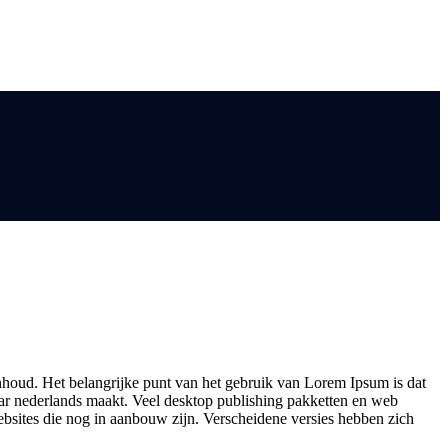
 inhoud. Het belangrijke punt van het gebruik van Lorem Ipsum is dat
sbaar nederlands maakt. Veel desktop publishing pakketten en web
bsites die nog in aanbouw zijn. Verscheidene versies hebben zich