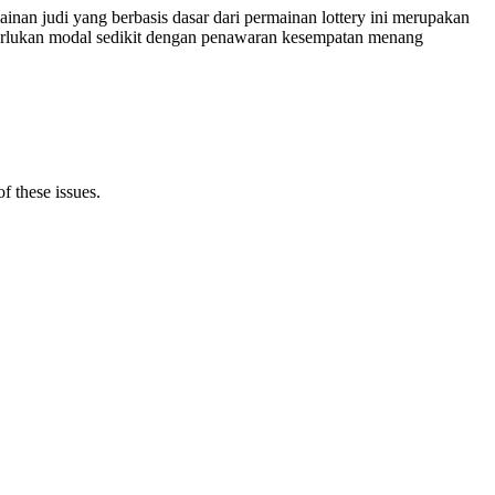
ainan judi yang berbasis dasar dari permainan lottery ini merupakan
emerlukan modal sedikit dengan penawaran kesempatan menang
f these issues.