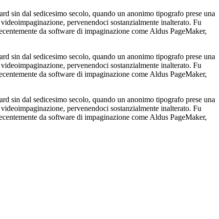
andard sin dal sedicesimo secolo, quando un anonimo tipografo prese una
la videoimpaginazione, pervenendoci sostanzialmente inalterato. Fu
 più recentemente da software di impaginazione come Aldus PageMaker,
andard sin dal sedicesimo secolo, quando un anonimo tipografo prese una
la videoimpaginazione, pervenendoci sostanzialmente inalterato. Fu
 più recentemente da software di impaginazione come Aldus PageMaker,
andard sin dal sedicesimo secolo, quando un anonimo tipografo prese una
la videoimpaginazione, pervenendoci sostanzialmente inalterato. Fu
 più recentemente da software di impaginazione come Aldus PageMaker,