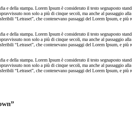
grafia e della stampa. Lorem Ipsum è considerato il testo segnaposto st
 sopravvissuto non solo a più di cinque secoli, ma anche al passaggio al
ri trasferibili “Letraset”, che contenevano passaggi del Lorem Ipsum, e
grafia e della stampa. Lorem Ipsum è considerato il testo segnaposto st
 sopravvissuto non solo a più di cinque secoli, ma anche al passaggio al
ri trasferibili “Letraset”, che contenevano passaggi del Lorem Ipsum, e
grafia e della stampa. Lorem Ipsum è considerato il testo segnaposto st
 sopravvissuto non solo a più di cinque secoli, ma anche al passaggio al
ri trasferibili “Letraset”, che contenevano passaggi del Lorem Ipsum, e
town”