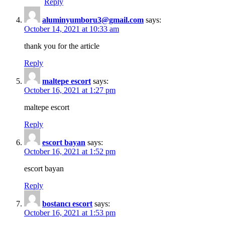
Reply
aluminyumboru3@gmail.com
says:
October 14, 2021 at 10:33 am
thank you for the article
Reply
maltepe escort
says:
October 16, 2021 at 1:27 pm
maltepe escort
Reply
escort bayan
says:
October 16, 2021 at 1:52 pm
escort bayan
Reply
bostancı escort
says:
October 16, 2021 at 1:53 pm