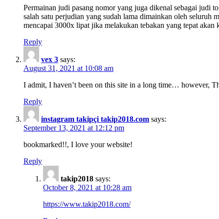
Permainan judi pasang nomor yang juga dikenal sebagai judi tog
salah satu perjudian yang sudah lama dimainkan oleh seluruh 
mencapai 3000x lipat jika melakukan tebakan yang tepat akan ke
Reply
vex 3
says:
August 31, 2021 at 10:08 am
I admit, I haven’t been on this site in a long time… however, T
Reply
instagram takipçi takip2018.com
says:
September 13, 2021 at 12:12 pm
bookmarked!!, I love your website!
Reply
takip2018
says:
October 8, 2021 at 10:28 am
https://www.takip2018.com/