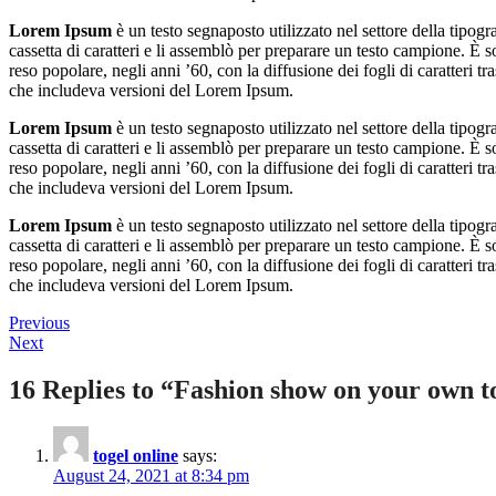
Lorem Ipsum
è un testo segnaposto utilizzato nel settore della tipo
cassetta di caratteri e li assemblò per preparare un testo campione. È
reso popolare, negli anni ’60, con la diffusione dei fogli di caratte
che includeva versioni del Lorem Ipsum.
Lorem Ipsum
è un testo segnaposto utilizzato nel settore della tipo
cassetta di caratteri e li assemblò per preparare un testo campione. È
reso popolare, negli anni ’60, con la diffusione dei fogli di caratte
che includeva versioni del Lorem Ipsum.
Lorem Ipsum
è un testo segnaposto utilizzato nel settore della tipo
cassetta di caratteri e li assemblò per preparare un testo campione. È
reso popolare, negli anni ’60, con la diffusione dei fogli di caratte
che includeva versioni del Lorem Ipsum.
Post
Previous
Previous
Next
post:
Next
navigation
post:
16 Replies to “Fashion show on your own 
togel online
says:
August 24, 2021 at 8:34 pm